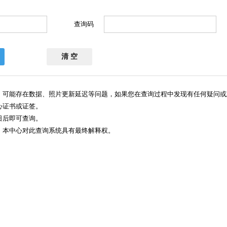
查询码
，可能存在数据、照片更新延迟等问题，如果您在查询过程中发现有任何疑问或
心证书或证签。
日后即可查询。
，本中心对此查询系统具有最终解释权。