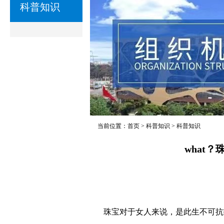
科普知识
当前位置：
首页
>
科普知识
>
科普知识
what
珠宝对于女人来说，是此生不可抗