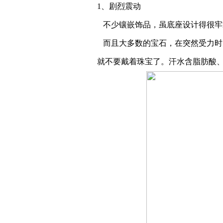
1、剧烈震动
不少镶嵌饰品，虽底座设计得很牢
而且大多数的宝石，在突然受力时
就不要戴着珠宝了。汗水含脂肪酸