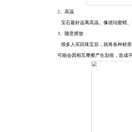
2、高温
宝石最好远离高温。像琥珀蜜蜡、
3、随意摆放
很多人买回珠宝后，就将各种材质
可能会因相互摩擦产生划痕，造成