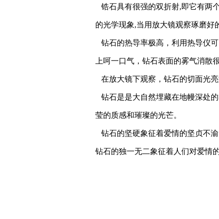
锆石具有很强的双折射,即它有两个
的光学现象,当用放大镜观察琢磨好
钻石的热导率极高，利用热导仪可
上呵一口气，钻石表面的雾气消散
在放大镜下观察，钻石的切面光亮
钻石是是大自然埋藏在地幔深处的
莹的质感和璀璨的光芒。
钻石的坚硬象征着爱情的坚贞不渝
钻石的独一无二象征着人们对爱情