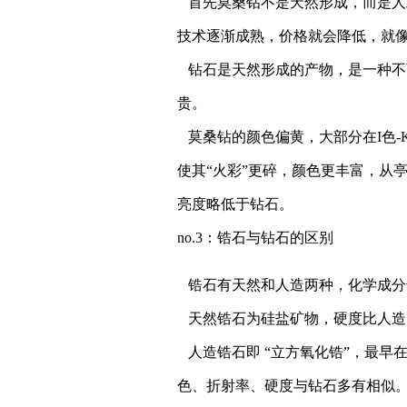
首先莫桑钻不是天然形成，而是人
技术逐渐成熟，价格就会降低，就
钻石是天然形成的产物，是一种不
贵。
莫桑钻的颜色偏黄，大部分在I色-
使其“火彩”更碎，颜色更丰富，从
亮度略低于钻石。
no.3：
锆石与钻石的区别
锆石有天然和人造两种，化学成分
天然锆石为硅盐矿物，硬度比人造
人造锆石即 “立方氧化锆”，最早
色、折射率、硬度与钻石多有相似