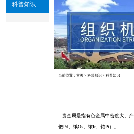
科普知识
当前位置：
首页
>
科普知识
>
科普知识
贵金属是指有色金属中密度大、产量
钯Pd、锇Os、铱Ir、铂Pt）。