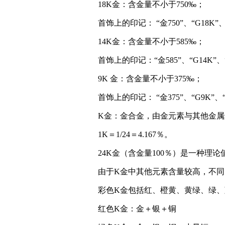
18K金：含金量不小于750‰；
首饰上的印记： “金750”、“G18K”、“
14K金：含金量不小于585‰；
首饰上的印记：“金585”、“G14K”、“
9K 金：含金量不小于375‰；
首饰上的印记： “金375”、“G9K”、“
K金：金合金，由金元素与其他金属
1K＝1/24＝4.167％。
24K金（含金量100％）是一种理论
由于K金中其他元素含量较高，不
彩色K金包括红、橙黄、黄绿、绿
红色K金：金＋银＋铜